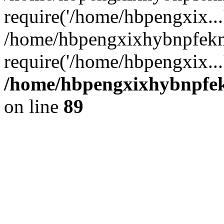
require('/home/hbpengxix...
/home/hbpengxixhybnpfek
require('/home/hbpengxix...
/home/hbpengxixhybnpfekn
on line
89