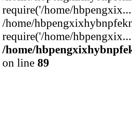
require('/home/hbpengxix...
/home/hbpengxixhybnpfekn
require('/home/hbpengxix...
/home/hbpengxixhybnpfekn
on line
89